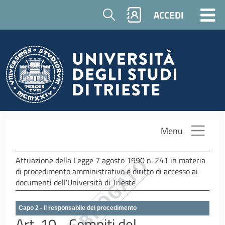
Salta al contenuto principale
Cerca
ACCEDI
Menu
Attuazione della Legge 7 agosto 1990 n. 241 in materia
di procedimento amministrativo e diritto di accesso ai
documenti dell'Università di Trieste
Capo 2 - Il responsabile del procedimento
Art. 10 - Compiti del