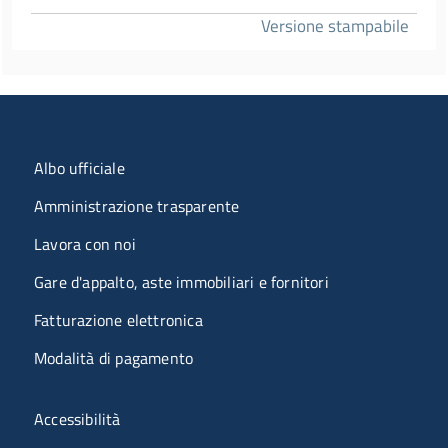
Versione stampabile
Menu organizzazione
Albo ufficiale
Amministrazione trasparente
Lavora con noi
Gare d'appalto, aste immobiliari e fornitori
Fatturazione elettronica
Modalità di pagamento
Menù riferimenti
Accessibilità