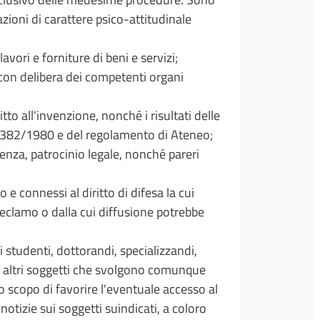
zioni di carattere psico-attitudinale
avori e forniture di beni e servizi;
i con delibera dei competenti organi
itto all'invenzione, nonché i risultati delle
n. 382/1980 e del regolamento di Ateneo;
lenza, patrocinio legale, nonché pareri
e connessi al diritto di difesa la cui
reclamo o dalla cui diffusione potrebbe
i studenti, dottorandi, specializzandi,
, o altri soggetti che svolgono comunque
lo scopo di favorire l'eventuale accesso al
otizie sui soggetti suindicati, a coloro