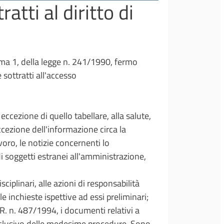
ratti al diritto di
comma 1, della legge n. 241/1990, fermo
sottratti all'accesso
eccezione di quello tabellare, alla salute,
eccezione dell'informazione circa la
voro, le notizie concernenti lo
i soggetti estranei all'amministrazione,
ciplinari, alle azioni di responsabilità
lle inchieste ispettive ad essi preliminari;
R. n. 487/1994, i documenti relativi a
nclusivo delle medesime procedure. Sono