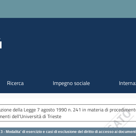
Salta al contenuto principale
Ricerca
Impegno sociale
Interna
zione della Legge 7 agosto 1990 n. 241 in materia di procedimento 
enti dell'Università di Trieste
3 - Modalita' di esercizio e casi di esclusione del diritto di accesso ai document