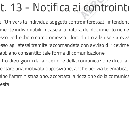
t. 13 - Notifica ai controin
e l'Università individua soggetti controinteressati, intendendo
lmente individuabili in base alla natura del documento richiest
sso vedrebbero compromesso il loro diritto alla riservatezza
sso agli stessi tramite raccomandata con avviso di ricevime
abbiano consentito tale forma di comunicazione.
ntro dieci giorni dalla ricezione della comunicazione di cui 
entare una motivata opposizione, anche per via telematica, a
ine l'amministrazione, accertata la ricezione della comunic
iesta.