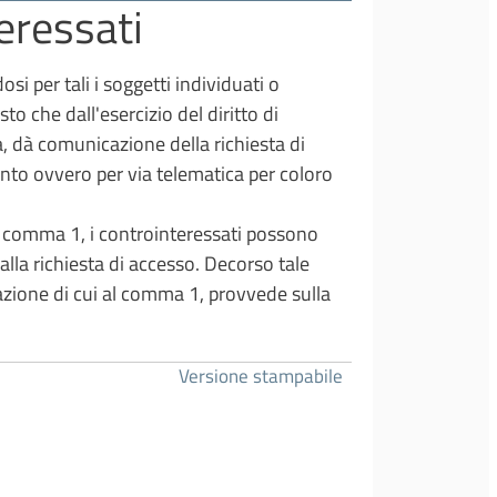
teressati
si per tali i soggetti individuati o
o che dall'esercizio del diritto di
, dà comunicazione della richiesta di
nto ovvero per via telematica per coloro
al comma 1, i controinteressati possono
lla richiesta di accesso. Decorso tale
azione di cui al comma 1, provvede sulla
Versione stampabile