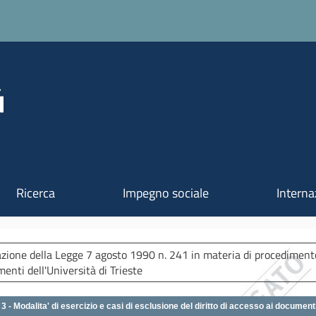
Salta al contenuto principale
Ricerca
Impegno sociale
Interna
zione della Legge 7 agosto 1990 n. 241 in materia di procedimento 
enti dell'Università di Trieste
3 - Modalita' di esercizio e casi di esclusione del diritto di accesso ai document