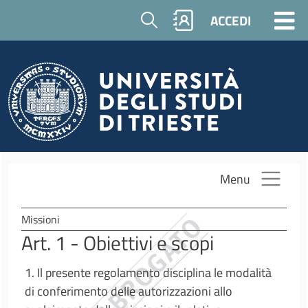
Salta al contenuto principale
Cerca
ACCEDI
Menu
Missioni
Art. 1 - Obiettivi e scopi
1. Il presente regolamento disciplina le modalità
di conferimento delle autorizzazioni allo