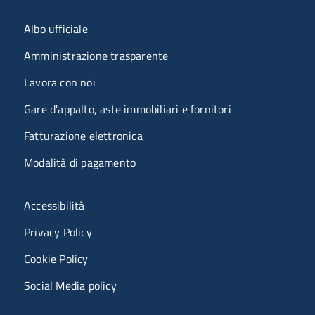
Menu organizzazione
Albo ufficiale
Amministrazione trasparente
Lavora con noi
Gare d'appalto, aste immobiliari e fornitori
Fatturazione elettronica
Modalità di pagamento
Menù riferimenti
Accessibilità
Privacy Policy
Cookie Policy
Social Media policy