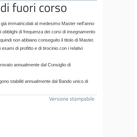
 di fuori corso
e, già immatricolati al medesimo Master nell’anno
obblighi di frequenza dei corsi di insegnamento
uindi non abbiano conseguito il titolo di Master.
esami di profitto e di tirocinio con i relativi
approvato annualmente dal Consiglio di
gono stabiliti annualmente dal Bando unico di
Versione stampabile