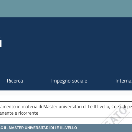
Salta al contenuto principale
Ricerca
Impegno sociale
Interna
amento in materia di Master universitari di I e II livello, Corsi di 
nente e ricorrente
O II - MASTER UNIVERSITARI DI I E II LIVELLO