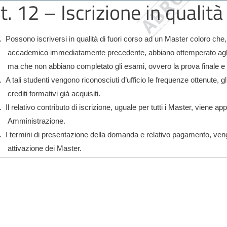
t. 12 – Iscrizione in qualità
.
Possono iscriversi in qualità di fuori corso ad un Master coloro ch
accademico immediatamente precedente, abbiano ottemperato agli 
ma che non abbiano completato gli esami, ovvero la prova finale e q
.
A tali studenti vengono riconosciuti d’ufficio le frequenze ottenute, gli 
crediti formativi già acquisiti.
.
Il relativo contributo di iscrizione, uguale per tutti i Master, viene 
Amministrazione.
.
I termini di presentazione della domanda e relativo pagamento, ven
attivazione dei Master.