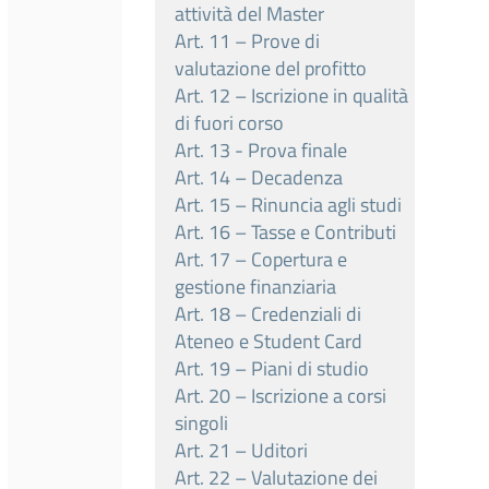
attività del Master
Art. 11 – Prove di
valutazione del profitto
Art. 12 – Iscrizione in qualità
di fuori corso
Art. 13 - Prova finale
Art. 14 – Decadenza
Art. 15 – Rinuncia agli studi
Art. 16 – Tasse e Contributi
Art. 17 – Copertura e
gestione finanziaria
Art. 18 – Credenziali di
Ateneo e Student Card
Art. 19 – Piani di studio
Art. 20 – Iscrizione a corsi
singoli
Art. 21 – Uditori
Art. 22 – Valutazione dei