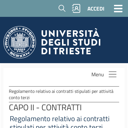
Salta al contenuto principale
Cerca
ACCEDI
Menu
Regolamento relativo ai contratti stipulati per attività
conto terzi
CAPO II - CONTRATTI
Regolamento relativo ai contratti
stipulati per attività conto terzi