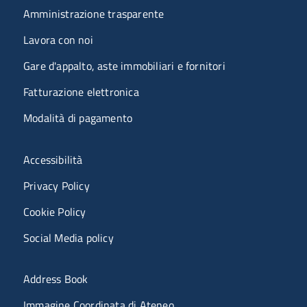
Amministrazione trasparente
Lavora con noi
Gare d'appalto, aste immobiliari e fornitori
Fatturazione elettronica
Modalità di pagamento
Menù riferimenti
Accessibilità
Privacy Policy
Cookie Policy
Social Media policy
Menu portale
Address Book
Immagine Coordinata di Ateneo