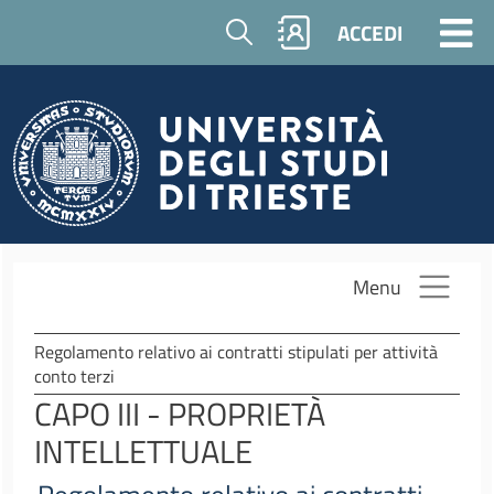
Salta al contenuto principale
Cerca
ACCEDI
Menu
Regolamento relativo ai contratti stipulati per attività
conto terzi
CAPO III - PROPRIETÀ
INTELLETTUALE