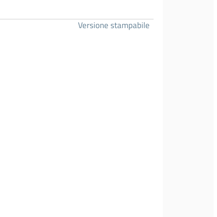
Versione stampabile