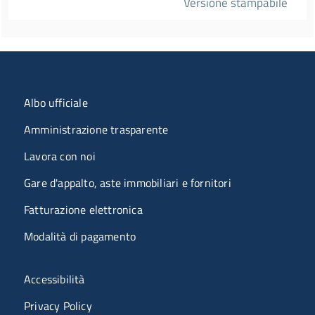
Versione stampabile
Menu organizzazione
Albo ufficiale
Amministrazione trasparente
Lavora con noi
Gare d'appalto, aste immobiliari e fornitori
Fatturazione elettronica
Modalità di pagamento
Menù riferimenti
Accessibilità
Privacy Policy