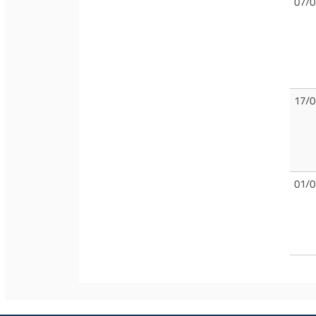
07/0
17/0
01/0
Pag