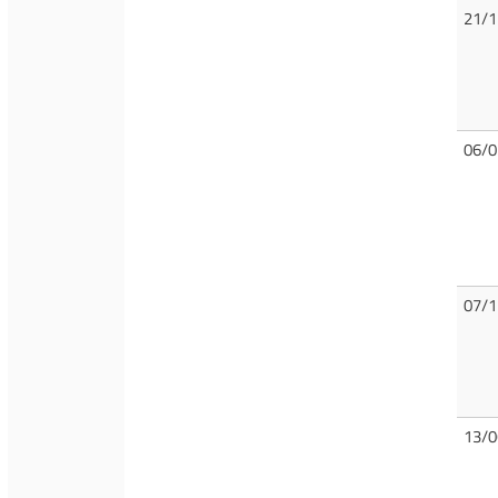
21/1
06/0
07/1
13/0