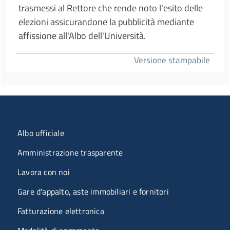
trasmessi al Rettore che rende noto l'esito delle
elezioni assicurandone la pubblicità mediante
affissione all'Albo dell'Università.
Versione stampabile
Menu organizzazione
Albo ufficiale
Amministrazione trasparente
Lavora con noi
Gare d'appalto, aste immobiliari e fornitori
Fatturazione elettronica