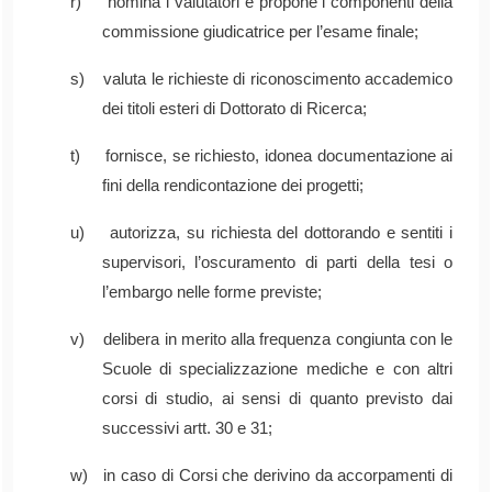
r) nomina i valutatori e propone i componenti della
commissione giudicatrice per l’esame finale;
s) valuta le richieste di riconoscimento accademico
dei titoli esteri di Dottorato di Ricerca;
t) fornisce, se richiesto, idonea documentazione ai
fini della rendicontazione dei progetti;
u) autorizza, su richiesta del dottorando e sentiti i
supervisori, l’oscuramento di parti della tesi o
l’embargo nelle forme previste;
v) delibera in merito alla frequenza congiunta con le
Scuole di specializzazione mediche e con altri
corsi di studio, ai sensi di quanto previsto dai
successivi artt. 30 e 31;
w) in caso di Corsi che derivino da accorpamenti di