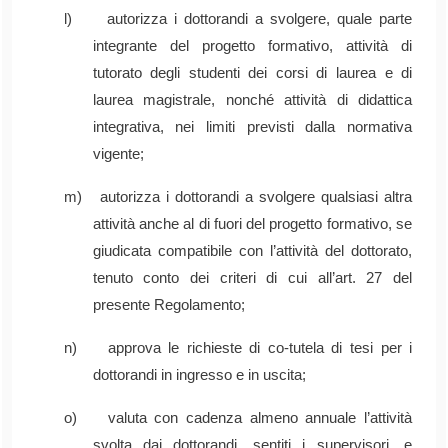
l) autorizza i dottorandi a svolgere, quale parte
integrante del progetto formativo, attività di
tutorato degli studenti dei corsi di laurea e di
laurea magistrale, nonché attività di didattica
integrativa, nei limiti previsti dalla normativa
vigente;
m) autorizza i dottorandi a svolgere qualsiasi altra
attività anche al di fuori del progetto formativo, se
giudicata compatibile con l’attività del dottorato,
tenuto conto dei criteri di cui all’art. 27 del
presente Regolamento;
n) approva le richieste di co-tutela di tesi per i
dottorandi in ingresso e in uscita;
o) valuta con cadenza almeno annuale l’attività
svolta dai dottorandi, sentiti i supervisori, e