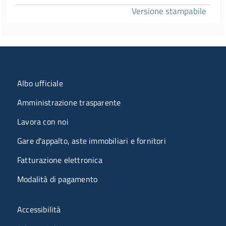
Versione stampabile
Menu organizzazione
Albo ufficiale
Amministrazione trasparente
Lavora con noi
Gare d'appalto, aste immobiliari e fornitori
Fatturazione elettronica
Modalità di pagamento
Menù riferimenti
Accessibilità