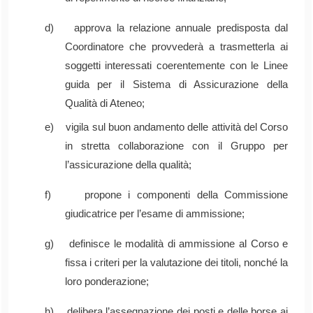
d) approva la relazione annuale predisposta dal
Coordinatore che provvederà a trasmetterla ai
soggetti interessati coerentemente con le Linee
guida per il Sistema di Assicurazione della
Qualità di Ateneo;
e) vigila sul buon andamento delle attività del Corso
in stretta collaborazione con il
Gruppo per
l’assicurazione della qualità;
f) propone i componenti della Commissione
giudicatrice per l’esame di ammissione;
g) definisce le modalità di ammissione al Corso e
fissa i criteri per la valutazione dei titoli, nonché la
loro ponderazione;
h) delibera l’assegnazione dei posti e delle borse ai