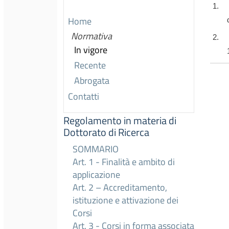
1. Il
Home
Normativa
2. L’
In vigore
Recente
Abrogata
Contatti
Regolamento in materia di
Dottorato di Ricerca
SOMMARIO
Art. 1 - Finalità e ambito di
applicazione
Art. 2 – Accreditamento,
istituzione e attivazione dei
Corsi
Art. 3 - Corsi in forma associata