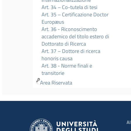
Art. 34 – Co-tutela di tesi
Art. 35 – Certificazione Doctor
Europæus
Art. 36 - Riconoscimento
accademico del titolo estero di
Dottorato di Ricerca
Art. 37 – Dottore di ricerca
honoris causa
Art. 38 - Norme finali e
transitorie
Area Riservata
Men
Al