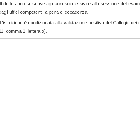
 dottorando si iscrive agli anni successivi e alla sessione dell’esam
dagli uffici competenti, a pena di decadenza.
iscrizione è condizionata alla valutazione positiva del Collegio dei do
11, comma 1, lettera o).