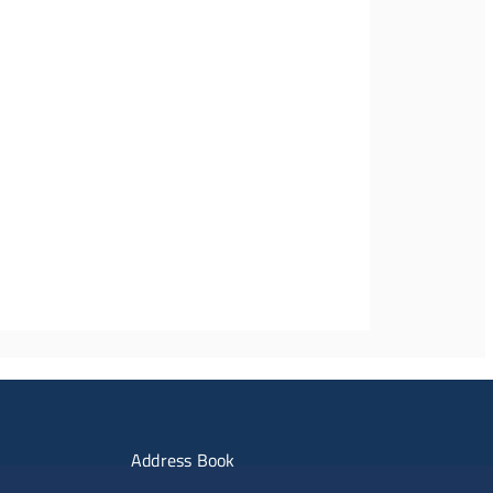
imenti
Menu portale
Address Book