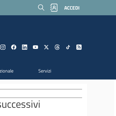
Cerca
ACCEDI
zionale
Servizi
successivi