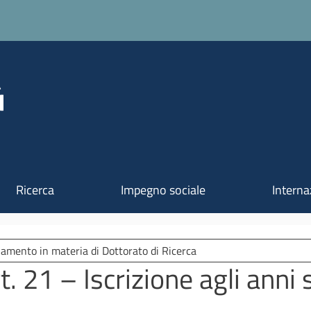
Salta al contenuto principale
Ricerca
Impegno sociale
Interna
amento in materia di Dottorato di Ricerca
t. 21 – Iscrizione agli anni 