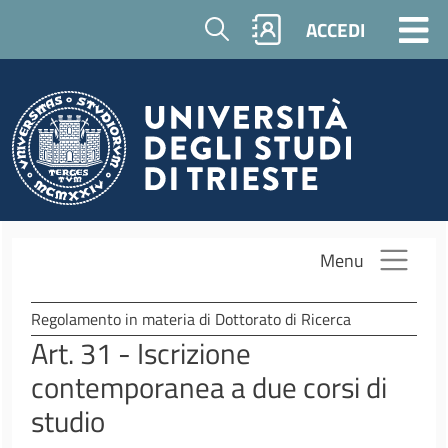
Salta al contenuto principale
Cerca
ACCEDI
Menu
Regolamento in materia di Dottorato di Ricerca
Art. 31 - Iscrizione
contemporanea a due corsi di
studio