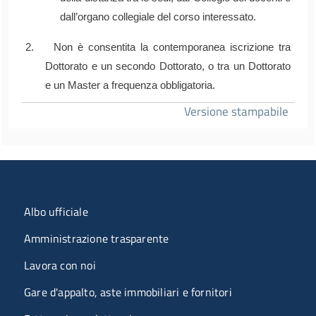
dall’organo collegiale del corso interessato.
2. Non è consentita la contemporanea iscrizione tra
Dottorato e un secondo Dottorato, o tra un Dottorato
e un Master a frequenza obbligatoria.
Versione stampabile
Menu organizzazione
Albo ufficiale
Amministrazione trasparente
Lavora con noi
Gare d'appalto, aste immobiliari e fornitori