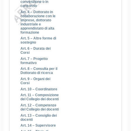
convenzione o in
consorzio
Art. 4 – Dottorato in
collaborazione con le
imprese, dottorato
industriale e
apprendistato di alta
formazione
Art. 5 – Altre forme di
sostegno
Art. 6 – Durata dei
Corsi
Art. 7 – Progetto
formativo
Art. 8 – Consulta per il
Dottorato di ricerca
Art. 9 – Organi dei
Corsi
Art. 10 – Coordinatore
Art. 11 – Composizione
del Collegio dei docenti
Art. 12 – Competenze
del Collegio dei docenti
Art. 13 – Consiglio dei
docenti
Art. 14 – Supervisore