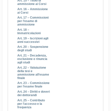
Art. 15 – Titolo di
ammissione ai Corsi
Art. 16 – Ammissione
ai Corsi
Art. 17 – Commissioni
per l’esame di
ammissione
Art. 18 –
Immatricolazioni
Art. 19 – Iscrizioni agli
anni successivi
Art. 20 – Sospensione
degli studi
Art. 21 – Decadenza,
esclusione e rinuncia
agli studi
Art. 22 – Valutazione
della tesi e
ammissione all’esame
finale
Art. 23 – Commissione
per l’esame finale
Art. 24 – Diritti e doveri
dei dottorandi
Art. 25 – Contributo
per l'accesso e la
frequenza