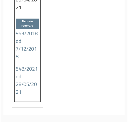
21
Decreto
rettorale
953/2018
dd
7/12/201
8
548/2021
dd
28/05/20
21