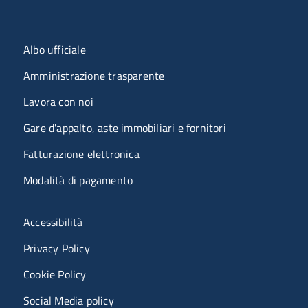
Menu organizzazione
Albo ufficiale
Amministrazione trasparente
Lavora con noi
Gare d'appalto, aste immobiliari e fornitori
Fatturazione elettronica
Modalità di pagamento
Menù riferimenti
Accessibilità
Privacy Policy
Cookie Policy
Social Media policy