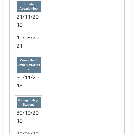
Senato
Accademico
21/11/20
18
19/05/20
21
Consiglio di
Amministrazion
e
30/11/20
18
Consiglio degli
Studenti
30/10/20
18
29/04/20