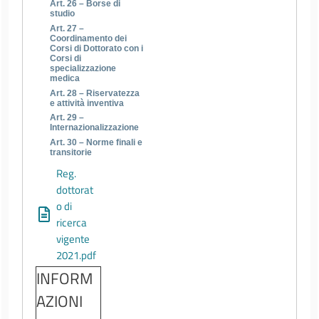
Art. 26 – Borse di
studio
Art. 27 –
Coordinamento dei
Corsi di Dottorato con i
Corsi di
specializzazione
medica
Art. 28 – Riservatezza
e attività inventiva
Art. 29 –
Internazionalizzazione
Art. 30 – Norme finali e
transitorie
Reg.
dottorat
o di
ricerca
vigente
2021.pdf
INFORM
AZIONI