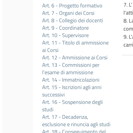
7. L
Art. 6 - Progetto formativo
l’att
Art. 7 - Organi dei Corsi
Art. 8 - Collegio dei docenti
8. L
Art. 9 - Coordinatore
come
Art. 10 - Supervisore
9. L
Art. 11 - Titolo di ammissione
carr
ai Corsi
Art. 12 - Ammissione ai Corsi
Art. 13 - Commissioni per
l’esame di ammissione
Art. 14 - Immatricolazioni
Art. 15 - Iscrizioni agli anni
successivi
Art. 16 - Sospensione degli
studi
Art. 17 - Decadenza,
esclusione e rinuncia agli studi
Art. 18 - Conseguimento del