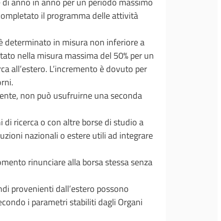
e di anno in anno per un periodo massimo
completato il programma delle attività
, è determinato in misura non inferiore a
ntato nella misura massima del 50% per un
rca all’estero. L’incremento è dovuto per
rni.
lmente, non può usufruirne una seconda
di ricerca o con altre borse di studio a
uzioni nazionali o estere utili ad integrare
momento rinunciare alla borsa stessa senza
randi provenienti dall’estero possono
econdo i parametri stabiliti dagli Organi