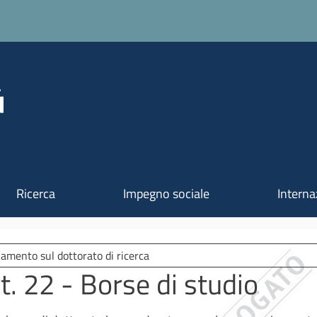
Salta al contenuto principale
Ricerca
Impegno sociale
Interna
amento sul dottorato di ricerca
t. 22 - Borse di studio