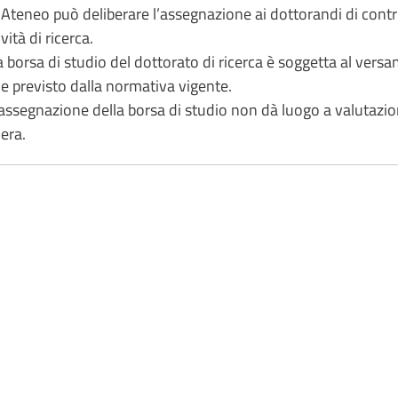
’ Ateneo può deliberare l’assegnazione ai dottorandi di contri
ività di ricerca.
a borsa di studio del dottorato di ricerca è soggetta al vers
 previsto dalla normativa vigente.
'assegnazione della borsa di studio non dà luogo a valutazion
iera.