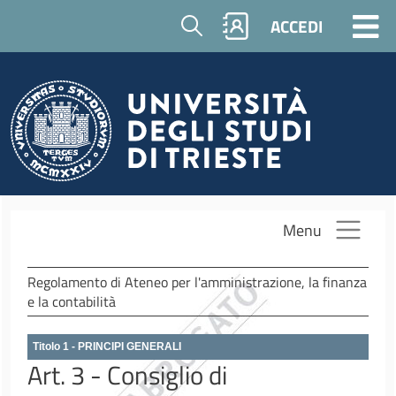
Salta al contenuto principale
Cerca
ACCEDI
Menu
Regolamento di Ateneo per l'amministrazione, la finanza
e la contabilità
Titolo 1 - PRINCIPI GENERALI
Art. 3 - Consiglio di