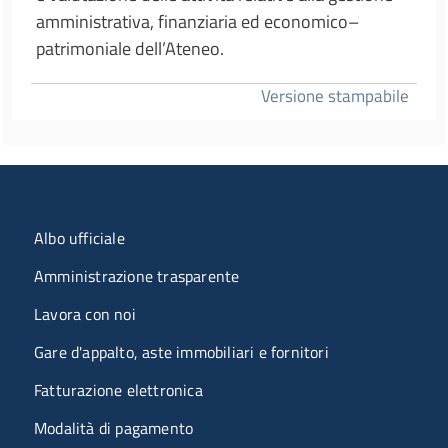
amministrativa, finanziaria ed economico–
patrimoniale dell’Ateneo.
Versione stampabile
Menu organizzazione
Albo ufficiale
Amministrazione trasparente
Lavora con noi
Gare d'appalto, aste immobiliari e fornitori
Fatturazione elettronica
Modalità di pagamento