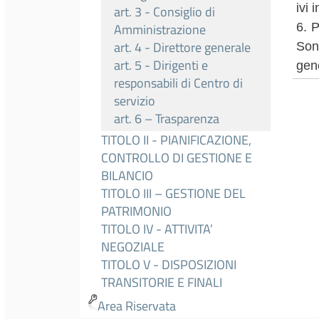
ivi i
art. 3 - Consiglio di
6. P
Amministrazione
art. 4 - Direttore generale
Sono
art. 5 - Dirigenti e
gene
responsabili di Centro di
servizio
art. 6 – Trasparenza
TITOLO II - PIANIFICAZIONE,
CONTROLLO DI GESTIONE E
BILANCIO
TITOLO III – GESTIONE DEL
PATRIMONIO
TITOLO IV - ATTIVITA’
NEGOZIALE
TITOLO V - DISPOSIZIONI
TRANSITORIE E FINALI
Area Riservata