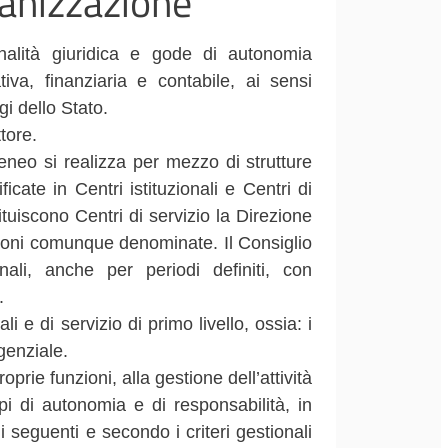
rganizzazione
onalità giuridica e gode di autonomia
ativa, finanziaria e contabile, ai sensi
ggi dello Stato.
tore.
teneo si realizza per mezzo di strutture
icate in Centri istituzionali e Centri di
tituiscono Centri di servizio la Direzione
lazioni comunque denominate. Il Consiglio
onali, anche per periodi definiti, con
.
li e di servizio di primo livello, ossia: i
igenziale.
prie funzioni, alla gestione dell’attività
i di autonomia e di responsabilità, in
li seguenti e secondo i criteri gestionali