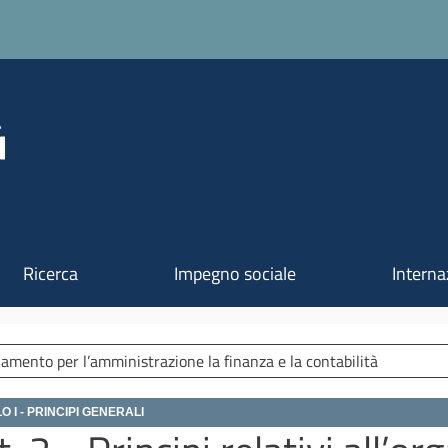
Salta al contenuto principale
Ricerca
Impegno sociale
Interna
amento per l’amministrazione la finanza e la contabilità
O I - PRINCIPI GENERALI