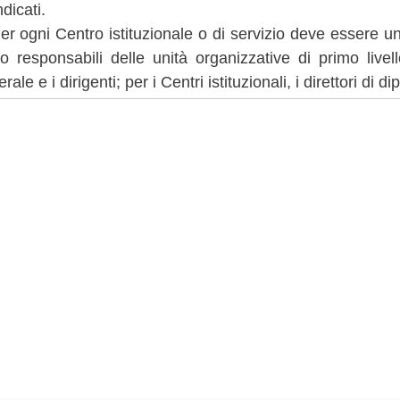
ndicati.
er ogni Centro istituzionale o di servizio deve essere un
 responsabili delle unità organizzative di primo livello
rale e i dirigenti; per i Centri istituzionali, i direttori di d