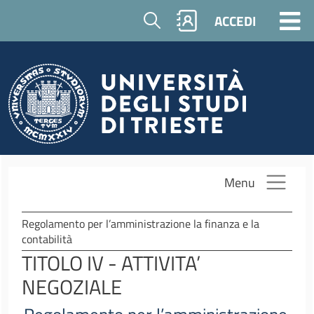
Salta al contenuto principale
Cerca
ACCEDI
Menu
Regolamento per l’amministrazione la finanza e la
contabilità
TITOLO IV - ATTIVITA’
NEGOZIALE