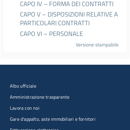
CAPO IV – FORMA DEI CONTRATTI
CAPO V – DISPOSIZIONI RELATIVE A
PARTICOLARI CONTRATTI
CAPO VI – PERSONALE
Versione stampabile
Menu organizzazione
Albo ufficiale
Amministrazione trasparente
Lavora con noi
Gare d'appalto, aste immobiliari e fornitori