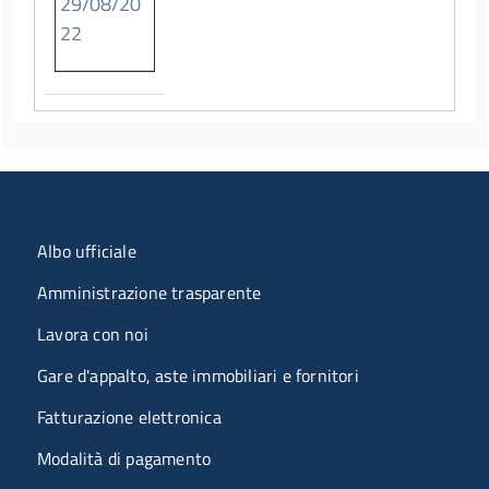
29/08/20
22
Menu organizzazione
Albo ufficiale
Amministrazione trasparente
Lavora con noi
Gare d'appalto, aste immobiliari e fornitori
Fatturazione elettronica
Modalità di pagamento