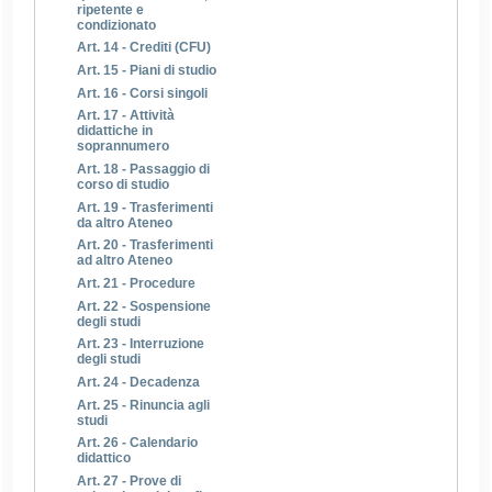
ripetente e
condizionato
Art. 14 - Crediti (CFU)
Art. 15 - Piani di studio
Art. 16 - Corsi singoli
Art. 17 - Attività
didattiche in
soprannumero
Art. 18 - Passaggio di
corso di studio
Art. 19 - Trasferimenti
da altro Ateneo
Art. 20 - Trasferimenti
ad altro Ateneo
Art. 21 - Procedure
Art. 22 - Sospensione
degli studi
Art. 23 - Interruzione
degli studi
Art. 24 - Decadenza
Art. 25 - Rinuncia agli
studi
Art. 26 - Calendario
didattico
Art. 27 - Prove di