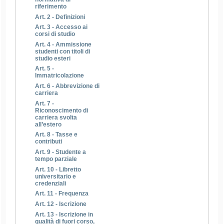
riferimento
Art. 2 - Definizioni
Art. 3 - Accesso ai
corsi di studio
Art. 4 - Ammissione
studenti con titoli di
studio esteri
Art. 5 -
Immatricolazione
Art. 6 - Abbrevizione di
carriera
Art. 7 -
Riconoscimento di
carriera svolta
all’estero
Art. 8 - Tasse e
contributi
Art. 9 - Studente a
tempo parziale
Art. 10 - Libretto
universitario e
credenziali
Art. 11 - Frequenza
Art. 12 - Iscrizione
Art. 13 - Iscrizione in
qualità di fuori corso,