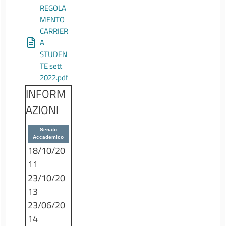
REGOLA
MENTO
CARRIER
A
STUDEN
TE sett
2022.pdf
INFORM
AZIONI
Senato
Accademico
18/10/20
11
23/10/20
13
23/06/20
14