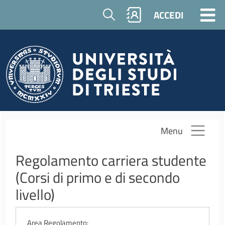
Salta al contenuto principale
Cerca
ACCEDI
Menu
Regolamento carriera studente
(Corsi di primo e di secondo
livello)
Area Regolamento