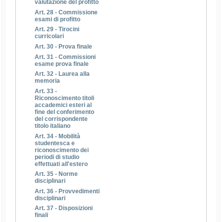
valutazione del profitto
Art. 28 - Commissione
esami di profitto
Art. 29 - Tirocini
curricolari
Art. 30 - Prova finale
Art. 31 - Commissioni
esame prova finale
Art. 32 - Laurea alla
memoria
Art. 33 -
Riconoscimento titoli
accademici esteri al
fine del conferimento
del corrispondente
titolo italiano
Art. 34 - Mobilità
studentesca e
riconoscimento dei
periodi di studio
effettuati all'estero
Art. 35 - Norme
disciplinari
Art. 36 - Provvedimenti
disciplinari
Art. 37 - Disposizioni
finali