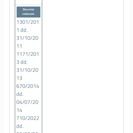
Decreto
rettorale
1301/201
1 dd.
31/10/20
11
1171/201
3 dd.
31/10/20
13
670/2014
dd.
04/07/20
14
710/2022
dd.