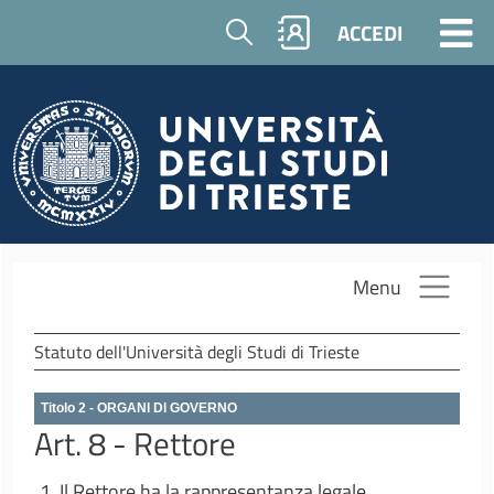
Salta al contenuto principale
Cerca
ACCEDI
Menu
Statuto dell'Università degli Studi di Trieste
Titolo 2 - ORGANI DI GOVERNO
Art. 8 - Rettore
1. Il Rettore ha la rappresentanza legale