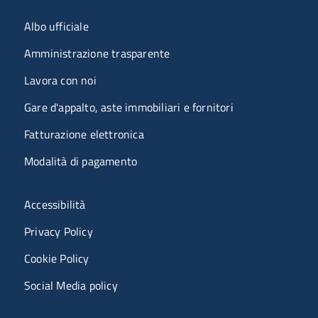
Menu organizzazione
Albo ufficiale
Amministrazione trasparente
Lavora con noi
Gare d'appalto, aste immobiliari e fornitori
Fatturazione elettronica
Modalità di pagamento
Menù riferimenti
Accessibilità
Privacy Policy
Cookie Policy
Social Media policy