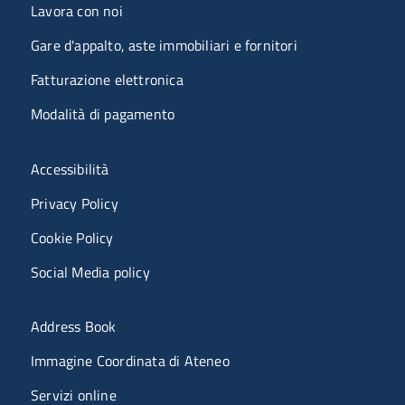
Lavora con noi
Gare d'appalto, aste immobiliari e fornitori
Fatturazione elettronica
Modalità di pagamento
Menù riferimenti
Accessibilità
Privacy Policy
Cookie Policy
Social Media policy
Menu portale
Address Book
Immagine Coordinata di Ateneo
Servizi online