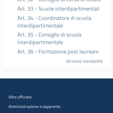
Art. 33 - Scuole interdipartimentali
Art. 34 - Coordinatore di scuola
interdipartimentale
Art. 35 - Consiglio di scuola
interdipartimentale
Art. 36 - Formazione post lauream
Versione stampabile
Menu organizzazione
Albo ufficiale
Amministrazione trasparente