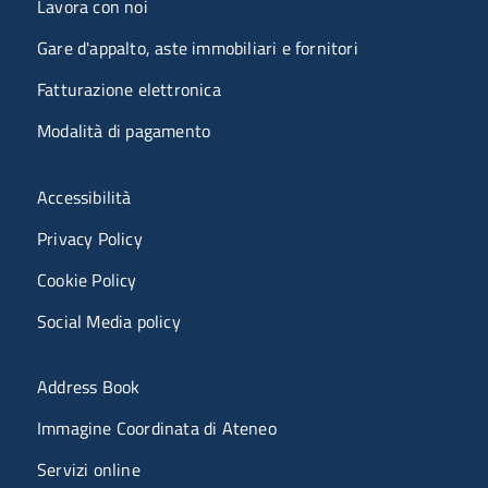
Lavora con noi
Gare d'appalto, aste immobiliari e fornitori
Fatturazione elettronica
Modalità di pagamento
Menù riferimenti
Accessibilità
Privacy Policy
Cookie Policy
Social Media policy
Menu portale
Address Book
Immagine Coordinata di Ateneo
Servizi online