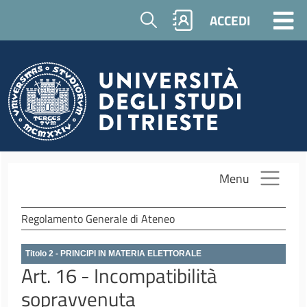
Salta al contenuto principale
Cerca
ACCEDI
Menu
Regolamento Generale di Ateneo
Titolo 2 - PRINCIPI IN MATERIA ELETTORALE
Art. 16 - Incompatibilità
sopravvenuta