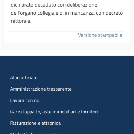
dichiarato decaduto con deliberazione
dell’organo collegiale o, in mancanza, con decreto
rettorale.
Versione stampabile
Menu organizzazione
Albo ufficiale
Amministrazione trasparente
Lavora con noi
Gare d'appalto, aste immobiliari e fornitori
Fatturazione elettronica