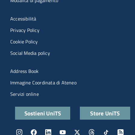
Modalità di pagamento
Menù riferimenti
Accessibilità
Privacy Policy
Cookie Policy
Social Media policy
Menu portale
Address Book
Immagine Coordinata di Ateneo
Servizi online
Quick links
Sostieni UniTS
Store UniTS
Menu social