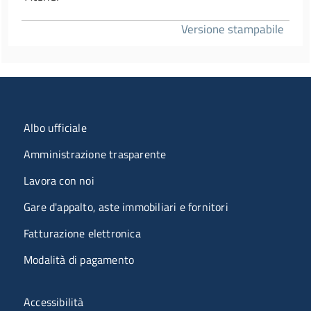
Versione stampabile
Menu organizzazione
Albo ufficiale
Amministrazione trasparente
Lavora con noi
Gare d'appalto, aste immobiliari e fornitori
Fatturazione elettronica
Modalità di pagamento
Menù riferimenti
Accessibilità