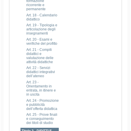
formazione
ricorrente e
permanente
Art. 18 - Calendario
didattico
Art. 19 - Tipologia e
articolazione degli
insegnamenti
Art. 20 - Esami e
verifiche del profitto
Art. 21 - Compiti
didattici e
valutazione delle
attività didattiche
Art. 22 - Servizi
didattici integrativi
dell’ateneo
Art. 23 -
Orientamento in
entrata, in itinere e
in uscita
Art. 24 - Promozione
e pubblicità
dell’offerta didattica
Art. 25 - Prove finali
e conseguimento
dei titoli di studio
Titolo 3 - DIRITTI E