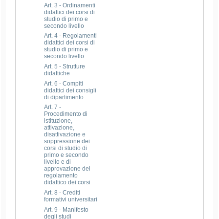
Art. 3 - Ordinamenti
didattici dei corsi di
studio di primo e
secondo livello
Art. 4 - Regolamenti
didattici dei corsi di
studio di primo e
secondo livello
Art. 5 - Strutture
didattiche
Art. 6 - Compiti
didattici dei consigli
di dipartimento
Art. 7 -
Procedimento di
istituzione,
attivazione,
disattivazione e
soppressione dei
corsi di studio di
primo e secondo
livello e di
approvazione del
regolamento
didattico dei corsi
Art. 8 - Crediti
formativi universitari
Art. 9 - Manifesto
degli studi