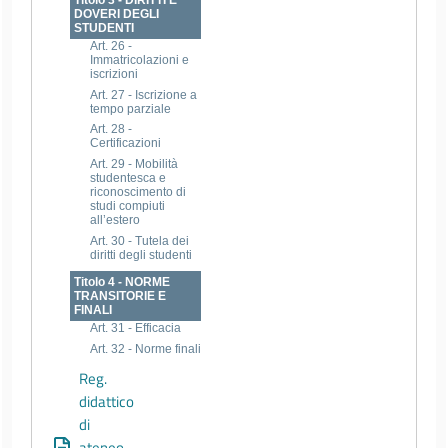
DOVERI DEGLI
STUDENTI
Art. 26 -
Immatricolazioni e
iscrizioni
Art. 27 - Iscrizione a
tempo parziale
Art. 28 -
Certificazioni
Art. 29 - Mobilità
studentesca e
riconoscimento di
studi compiuti
all’estero
Art. 30 - Tutela dei
diritti degli studenti
Titolo 4 - NORME
TRANSITORIE E
FINALI
Art. 31 - Efficacia
Art. 32 - Norme finali
Reg.
didattico
di
ateneo