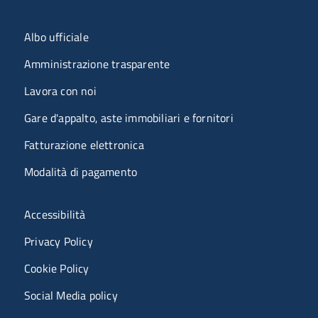
Menu organizzazione
Albo ufficiale
Amministrazione trasparente
Lavora con noi
Gare d'appalto, aste immobiliari e fornitori
Fatturazione elettronica
Modalità di pagamento
Menù riferimenti
Accessibilità
Privacy Policy
Cookie Policy
Social Media policy