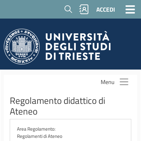
Salta al contenuto principale
Cerca
ACCEDI
Menu
Regolamento didattico di
Ateneo
Area Regolamento
Regolamenti di Ateneo