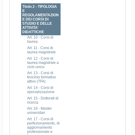
Titolo 2 - TIPOLOGIA
E
REGOLAMENTAZION
E DEI CORSI DI
STUDIO E DELLE
ATTIVITA'
DIDATTICHE
Art. 10 - Corsi di
laurea
Art. 11 - Corsi di
laurea magistrale
Art. 12 - Corsi di
laurea magistrale a
ciclo unico
Art. 13 - Corsi di
tirocinio formativo
attivo (TFA)
Art. 14 - Corsi di
specializzazione
Art. 15 - Dottorati di
ricerca
Art. 16 - Master
universitari
Art. 17 - Corsi di
perfezionamento, di
aggiornamento
professionale e