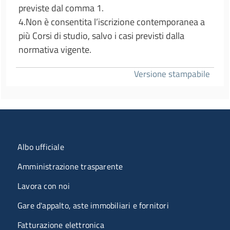
previste dal comma 1.
4.Non è consentita l’iscrizione contemporanea a
più Corsi di studio, salvo i casi previsti dalla
normativa vigente.
Versione stampabile
Menu organizzazione
Albo ufficiale
Amministrazione trasparente
Lavora con noi
Gare d'appalto, aste immobiliari e fornitori
Fatturazione elettronica