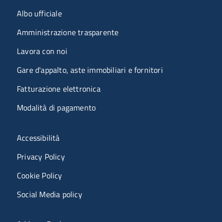
Menu organizzazione
Albo ufficiale
Amministrazione trasparente
Lavora con noi
Gare d'appalto, aste immobiliari e fornitori
Fatturazione elettronica
Modalità di pagamento
Menù riferimenti
Accessibilità
Privacy Policy
Cookie Policy
Social Media policy
Menu portale