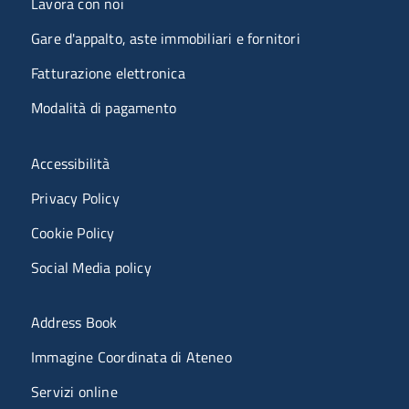
Lavora con noi
Gare d'appalto, aste immobiliari e fornitori
Fatturazione elettronica
Modalità di pagamento
Menù riferimenti
Accessibilità
Privacy Policy
Cookie Policy
Social Media policy
Menu portale
Address Book
Immagine Coordinata di Ateneo
Servizi online