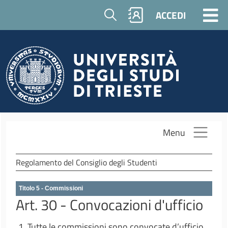
Salta al contenuto principale
Cerca
ACCEDI
Menu
Regolamento del Consiglio degli Studenti
Titolo 5 - Commissioni
Art. 30 - Convocazioni d'ufficio
1. Tutte le commissioni sono convocate d’ufficio