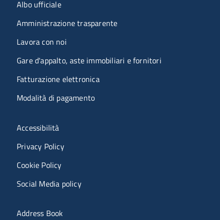
Menu organizzazione
Albo ufficiale
Amministrazione trasparente
Lavora con noi
Gare d'appalto, aste immobiliari e fornitori
Fatturazione elettronica
Modalità di pagamento
Menù riferimenti
Accessibilità
Privacy Policy
Cookie Policy
Social Media policy
Menu portale
Address Book