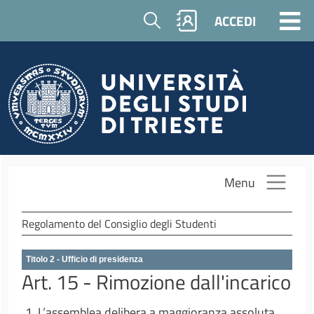
Salta al contenuto principale
Cerca
ACCEDI
Menu
Regolamento del Consiglio degli Studenti
Titolo 2 - Ufficio di presidenza
Art. 15 - Rimozione dall'incarico
1. L’assemblea delibera a maggioranza assoluta