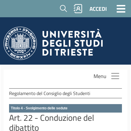
Salta al contenuto principale
Cerca
ACCEDI
Menu
Regolamento del Consiglio degli Studenti
Titolo 4 - Svolgimento delle sedute
Art. 22 - Conduzione del
dibattito