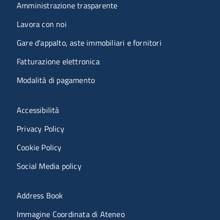
Amministrazione trasparente
Lavora con noi
Gare d'appalto, aste immobiliari e fornitori
Fatturazione elettronica
Modalità di pagamento
Menù riferimenti
Accessibilità
Privacy Policy
Cookie Policy
Social Media policy
Menu portale
Address Book
Immagine Coordinata di Ateneo