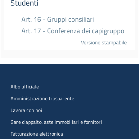
Studenti
Art. 16 - Gruppi consiliari
Art. 17 - Conferenza dei capigruppo
Versione stampabile
Menu organizzazione
Albo ufficiale
Amministrazione trasparente
Lavora con noi
Gare d'appalto, aste immobiliari e fornitori
Fatturazione elettronica