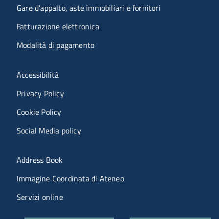
Gare d'appalto, aste immobiliari e fornitori
Fatturazione elettronica
Modalità di pagamento
Menù riferimenti
Accessibilità
Privacy Policy
Cookie Policy
Social Media policy
Menu portale
Address Book
Immagine Coordinata di Ateneo
Servizi online