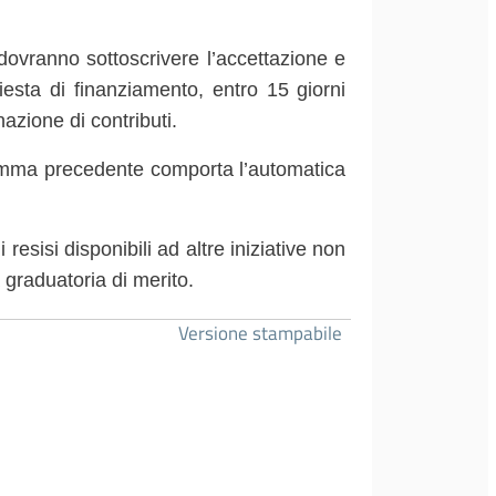
 dovranno sottoscrivere l’accettazione e
hiesta di finanziamento, entro 15 giorni
azione di contributi.
comma precedente comporta l’automatica
resisi disponibili ad altre iniziative non
a graduatoria di merito.
Versione stampabile