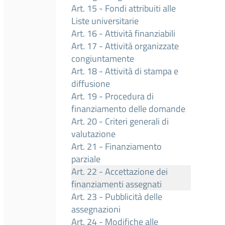
Art. 15 - Fondi attribuiti alle
Liste universitarie
Art. 16 - Attività finanziabili
Art. 17 - Attività organizzate
congiuntamente
Art. 18 - Attività di stampa e
diffusione
Art. 19 - Procedura di
finanziamento delle domande
Art. 20 - Criteri generali di
valutazione
Art. 21 - Finanziamento
parziale
Art. 22 - Accettazione dei
finanziamenti assegnati
Art. 23 - Pubblicità delle
assegnazioni
Art. 24 - Modifiche alle