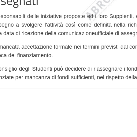
segnati
sponsabili delle iniziative proposte ed i loro Supplenti,
pegno a svolgere l’attività così come definita nella ric
a data di ricezione della comunicazioneufficiale di assegn
mancata accettazione formale nei termini previsti dal 
oca del finanziamento.
onsiglio degli Studenti può decidere di riassegnare i fondi 
nziate per mancanza di fondi sufficienti, nel rispetto dell