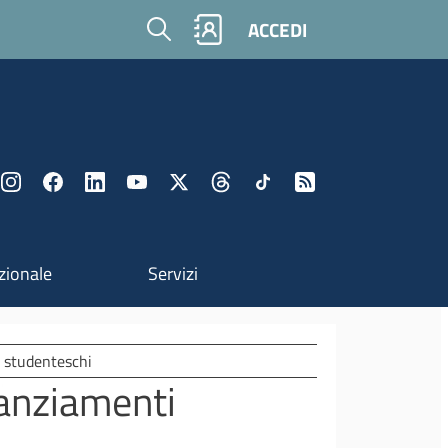
Cerca
ACCEDI
zionale
Servizi
i studenteschi
nanziamenti