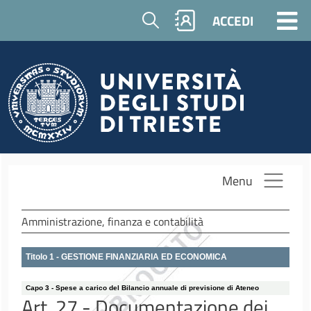
Salta al contenuto principale
Cerca
ACCEDI
Menu
Amministrazione, finanza e contabilità
Titolo 1 - GESTIONE FINANZIARIA ED ECONOMICA
Capo 3 - Spese a carico del Bilancio annuale di previsione di Ateneo
Art. 27 - Documentazione dei