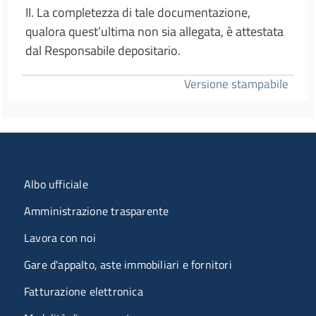
II. La completezza di tale documentazione,
qualora quest’ultima non sia allegata, è attestata
dal Responsabile depositario.
Versione stampabile
Menu organizzazione
Albo ufficiale
Amministrazione trasparente
Lavora con noi
Gare d'appalto, aste immobiliari e fornitori
Fatturazione elettronica