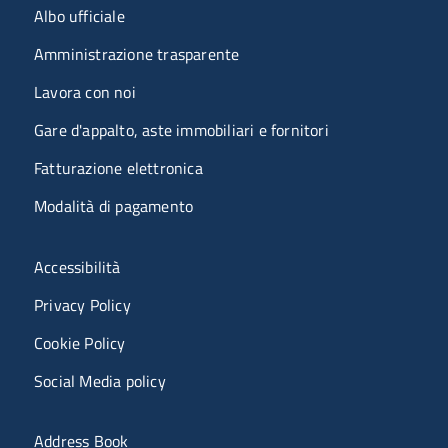
Menu organizzazione
Albo ufficiale
Amministrazione trasparente
Lavora con noi
Gare d'appalto, aste immobiliari e fornitori
Fatturazione elettronica
Modalità di pagamento
Menù riferimenti
Accessibilità
Privacy Policy
Cookie Policy
Social Media policy
Menu portale
Address Book