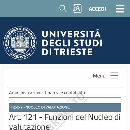
Salta al contenuto principale
Cerca
ACCEDI
Menu
Amministrazione, finanza e contabilità
Titolo 9 - NUCLEO DI VALUTAZIONE
Art. 121 - Funzioni del Nucleo di
valutazione