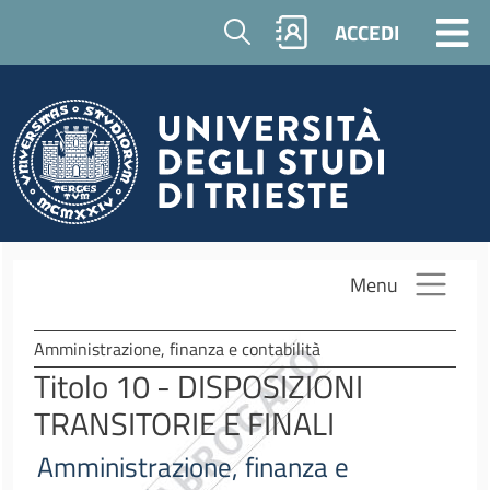
Salta al contenuto principale
Cerca
ACCEDI
Menu
Amministrazione, finanza e contabilità
Titolo 10 - DISPOSIZIONI
TRANSITORIE E FINALI
Amministrazione, finanza e