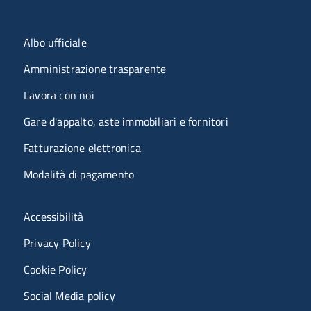
Menu organizzazione
Albo ufficiale
Amministrazione trasparente
Lavora con noi
Gare d'appalto, aste immobiliari e fornitori
Fatturazione elettronica
Modalità di pagamento
Menù riferimenti
Accessibilità
Privacy Policy
Cookie Policy
Social Media policy