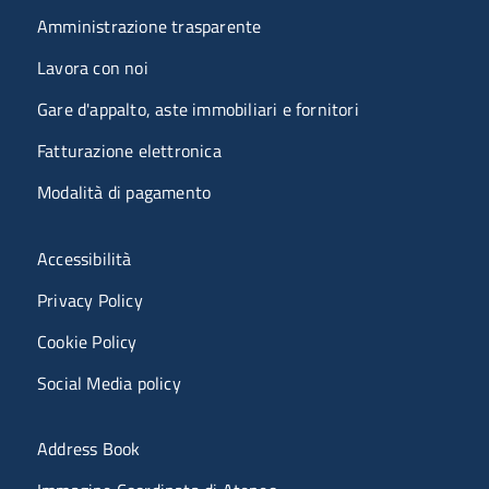
Amministrazione trasparente
Lavora con noi
Gare d'appalto, aste immobiliari e fornitori
Fatturazione elettronica
Modalità di pagamento
Menù riferimenti
Accessibilità
Privacy Policy
Cookie Policy
Social Media policy
Menu portale
Address Book