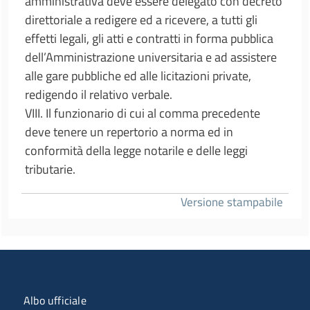
amministrativa deve essere delegato con decreto
direttoriale a redigere ed a ricevere, a tutti gli
effetti legali, gli atti e contratti in forma pubblica
dell’Amministrazione universitaria e ad assistere
alle gare pubbliche ed alle licitazioni private,
redigendo il relativo verbale.
VIII. Il funzionario di cui al comma precedente
deve tenere un repertorio a norma ed in
conformità della legge notarile e delle leggi
tributarie.
Versione stampabile
Menu organizzazione
Albo ufficiale