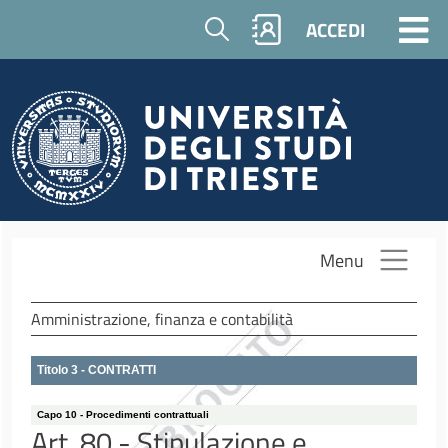
Salta al contenuto principale
Cerca
ACCEDI
Menu
Amministrazione, finanza e contabilità
Titolo 3 - CONTRATTI
Capo 10 - Procedimenti contrattuali
Art. 80 - Stipulazione e