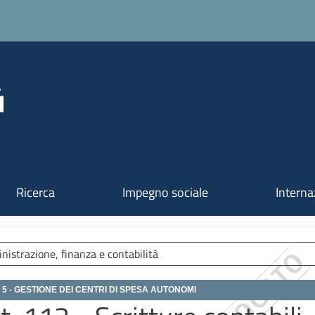
Salta al contenuto principale
Ricerca
Impegno sociale
Interna
istrazione, finanza e contabilità
lo 5 - GESTIONE DEI CENTRI DI SPESA AUTONOMI