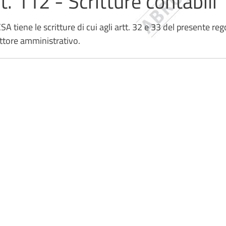
t. 112 - Scritture contabili
l CSA tiene le scritture di cui agli artt. 32 e 33 del presente
ttore amministrativo.