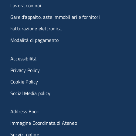
Lavora con noi
Gare d'appalto, aste immobiliari e fornitori
Fatturazione elettronica
Modalità di pagamento
Menù riferimenti
Accessibilità
Privacy Policy
Cookie Policy
Social Media policy
Menu portale
Address Book
Immagine Coordinata di Ateneo
Servizi online