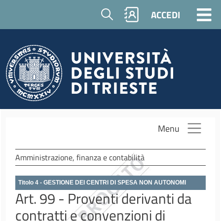
Salta al contenuto principale
Cerca
ACCEDI
Menu
Amministrazione, finanza e contabilità
Titolo 4 - GESTIONE DEI CENTRI DI SPESA NON AUTONOMI
Art. 99 - Proventi derivanti da
contratti e convenzioni di