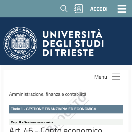
Salta al contenuto principale
Cerca
ACCEDI
Menu
Amministrazione, finanza e contabilità
Titolo 1 - GESTIONE FINANZIARIA ED ECONOMICA
Capo 8 - Gestione economica
Art. 46 - Conto economico