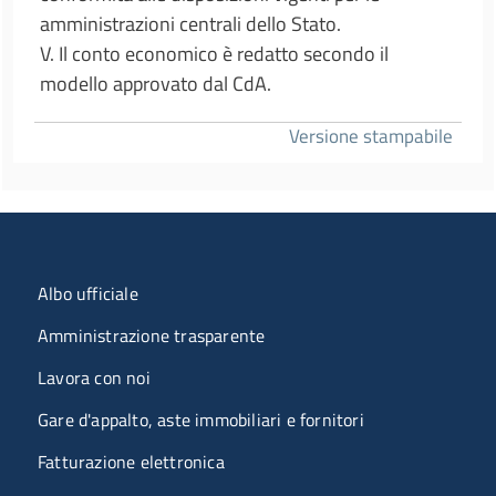
amministrazioni centrali dello Stato.
V. Il conto economico è redatto secondo il
modello approvato dal CdA.
Versione stampabile
Menu organizzazione
Albo ufficiale
Amministrazione trasparente
Lavora con noi
Gare d'appalto, aste immobiliari e fornitori
Fatturazione elettronica