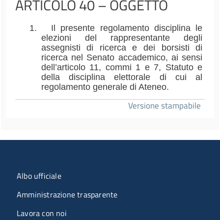
ARTICOLO 40 – OGGETTO
1.
Il presente regolamento disciplina le
elezioni del rappresentante degli
assegnisti di ricerca e dei borsisti di
ricerca nel Senato accademico, ai sensi
dell’articolo 11, commi 1 e 7, Statuto e
della disciplina elettorale di cui al
regolamento generale di Ateneo.
Versione stampabile
Menu organizzazione
Albo ufficiale
Amministrazione trasparente
Lavora con noi