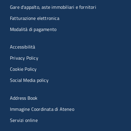
Gare d'appalto, aste immobiliari e fornitori
Fatturazione elettronica
Modalità di pagamento
Menù riferimenti
Accessibilità
Privacy Policy
Cookie Policy
Social Media policy
Menu portale
Address Book
Immagine Coordinata di Ateneo
Servizi online