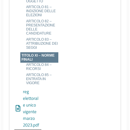
OGGETTO
ARTICOLO 81 –
INDIZIONE DELLE
ELEZIONI
ARTICOLO 82 –
PRESENTAZIONE
DELLE
CANDIDATURE
ARTICOLO 83 –
ATTRIBUZIONE DEI
SEGGI
TITOLO XI – NORME
FINALI
ARTICOLO 84 –
RICORSI
ARTICOLO 85 –
ENTRATA IN
VIGORE
reg
elettoral
e unico
vigente
marzo
2023.pdf