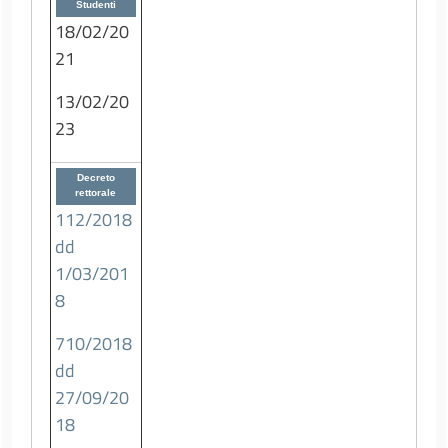
Studenti
18/02/20
21
13/02/20
23
Decreto
rettorale
112/2018
dd
1/03/201
8
710/2018
dd
27/09/20
18