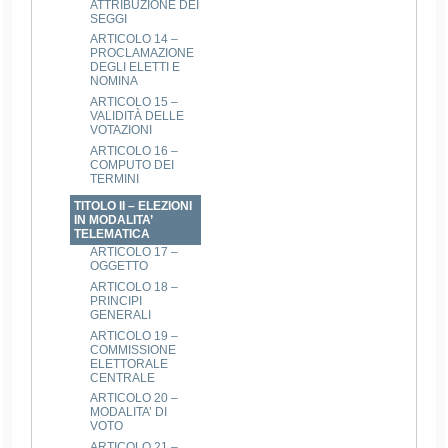
ATTRIBUZIONE DEI
SEGGI
ARTICOLO 14 –
PROCLAMAZIONE
DEGLI ELETTI E
NOMINA
ARTICOLO 15 –
VALIDITÀ DELLE
VOTAZIONI
ARTICOLO 16 –
COMPUTO DEI
TERMINI
TITOLO II – ELEZIONI
IN MODALITA’
TELEMATICA
ARTICOLO 17 –
OGGETTO
ARTICOLO 18 –
PRINCIPI
GENERALI
ARTICOLO 19 –
COMMISSIONE
ELETTORALE
CENTRALE
ARTICOLO 20 –
MODALITA’ DI
VOTO
ARTICOLO 21 –