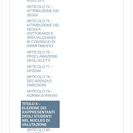
RISULTATI
ARTICOLO 74 –
ATTRIBUZIONE DEI
SEGGI
ARTICOLO 75 –
ATTRIBUZIONE DEI
SEGGI A
DOTTORANDI E
SPECIALIZZANDI
IN CONSIGLIO DI
DIPARTIMENTO
ARTICOLO 76 –
PROCLAMAZIONE
DEGLI ELETTI
ARTICOLO 77 –
OPZIONI
ARTICOLO 78 –
DECADENZA E
DIMISSIONI
ARTICOLO 79 –
NORMA DI RINVIO
TITOLO X –
ELEZIONE DEI
RAPPRESENTANTI
DEGLI STUDENTI
NEL NUCLEO DI
VALUTAZIONE
ARTICOLO 80 –