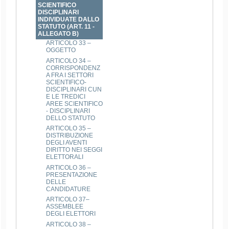
SCIENTIFICO
DISCIPLINARI
INDIVIDUATE DALLO
STATUTO (ART. 11 -
ALLEGATO B)
ARTICOLO 33 –
OGGETTO
ARTICOLO 34 –
CORRISPONDENZ
A FRA I SETTORI
SCIENTIFICO-
DISCIPLINARI CUN
E LE TREDICI
AREE SCIENTIFICO
- DISCIPLINARI
DELLO STATUTO
ARTICOLO 35 –
DISTRIBUZIONE
DEGLI AVENTI
DIRITTO NEI SEGGI
ELETTORALI
ARTICOLO 36 –
PRESENTAZIONE
DELLE
CANDIDATURE
ARTICOLO 37–
ASSEMBLEE
DEGLI ELETTORI
ARTICOLO 38 –