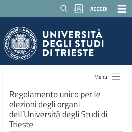
Salta al contenuto principale
Cerca
ACCEDI
Menu
Regolamento unico per le
elezioni degli organi
dell’Università degli Studi di
Trieste