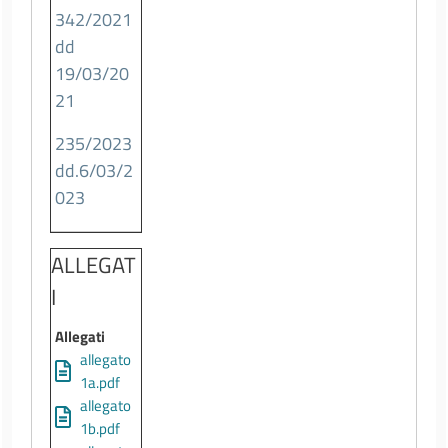
342/2021
dd
19/03/20
21
235/2023
dd.6/03/2
023
ALLEGAT
I
Allegati
allegato
1a.pdf
allegato
1b.pdf