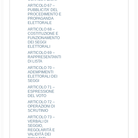
ARTICOLO 67 –
PUBBLICITA’ DEL
PROCEDIMENTO E
PROPAGANDA
ELETTORALE
ARTICOLO 68 –
COSTITUZIONE E
FUNZIONAMENTO
DEI SEGGI
ELETTORALI
ARTICOLO 69 –
RAPPRESENTANTI
DI LISTA
ARTICOLO 70 –
ADEMPIMENTI
ELETTORALI DEI
SEGGI
ARTICOLO 71 –
ESPRESSIONE
DEL VOTO
ARTICOLO 72 –
OPERAZIONI DI
SCRUTINIO
ARTICOLO 73 –
VERBALI DI
SEGGIO,
REGOLARITÀ E
VALIDITÀ DEI