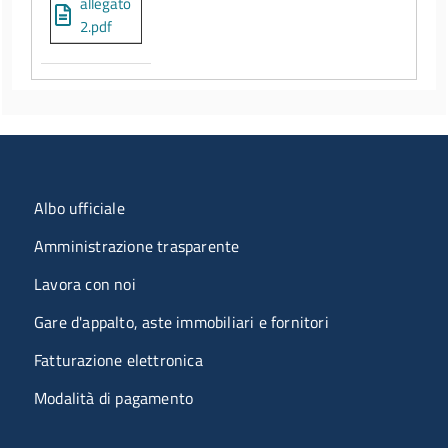
allegato
2.pdf
Menu organizzazione
Albo ufficiale
Amministrazione trasparente
Lavora con noi
Gare d'appalto, aste immobiliari e fornitori
Fatturazione elettronica
Modalità di pagamento