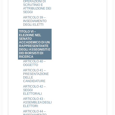
OPERAZIONI DI
SCRUTINIO E
ATTRIBUZIONE DEI
SEGGI
ARTICOLO 39 –
INSEDIAMENTO
DEGLI ELETTI
TITOLO VI –
ELEZIONE NEL
SENATO
ACCADEMICO DI UN
RAPPRESENTANTE
DEGLI ASSEGNISTI E
DEI BORSISTI DI
RICERCA
ARTICOLO 40 –
OGGETTO
ARTICOLO 41 –
PRESENTAZIONE
DELLE
CANDIDATURE
ARTICOLO 42 –
SEGGI
ELETTORALI
ARTICOLO 43 -
ASSEMBLEA DEGLI
ELETTORI
ARTICOLO 44 –