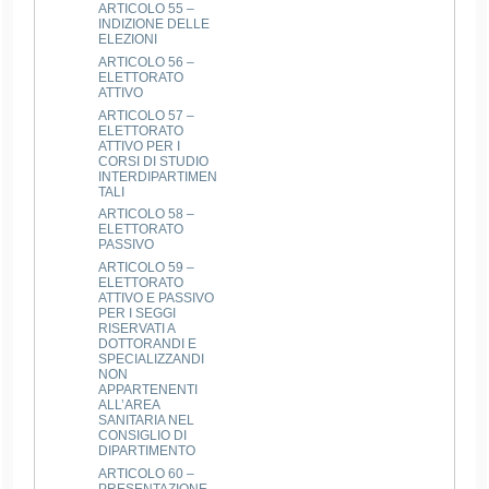
ARTICOLO 55 –
INDIZIONE DELLE
ELEZIONI
ARTICOLO 56 –
ELETTORATO
ATTIVO
ARTICOLO 57 –
ELETTORATO
ATTIVO PER I
CORSI DI STUDIO
INTERDIPARTIMEN
TALI
ARTICOLO 58 –
ELETTORATO
PASSIVO
ARTICOLO 59 –
ELETTORATO
ATTIVO E PASSIVO
PER I SEGGI
RISERVATI A
DOTTORANDI E
SPECIALIZZANDI
NON
APPARTENENTI
ALL’AREA
SANITARIA NEL
CONSIGLIO DI
DIPARTIMENTO
ARTICOLO 60 –
PRESENTAZIONE