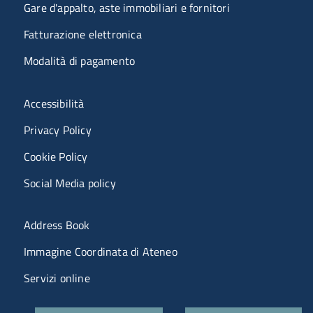
Gare d'appalto, aste immobiliari e fornitori
Fatturazione elettronica
Modalità di pagamento
Menù riferimenti
Accessibilità
Privacy Policy
Cookie Policy
Social Media policy
Menu portale
Address Book
Immagine Coordinata di Ateneo
Servizi online