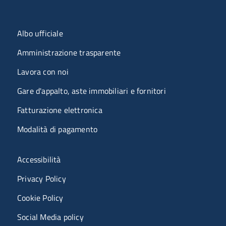
Menu organizzazione
Albo ufficiale
Amministrazione trasparente
Lavora con noi
Gare d'appalto, aste immobiliari e fornitori
Fatturazione elettronica
Modalità di pagamento
Menù riferimenti
Accessibilità
Privacy Policy
Cookie Policy
Social Media policy