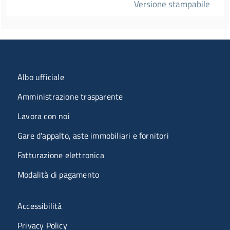
Versione stampabile
Menu organizzazione
Albo ufficiale
Amministrazione trasparente
Lavora con noi
Gare d'appalto, aste immobiliari e fornitori
Fatturazione elettronica
Modalità di pagamento
Menù riferimenti
Accessibilità
Privacy Policy