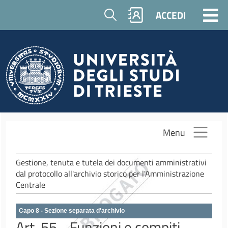
Salta al contenuto principale
Cerca
ACCEDI
Menu
Gestione, tenuta e tutela dei documenti amministrativi
dal protocollo all'archivio storico per l'Amministrazione
Centrale
Capo 8 - Sezione separata d'archivio
Art. 55 - Funzioni e compiti