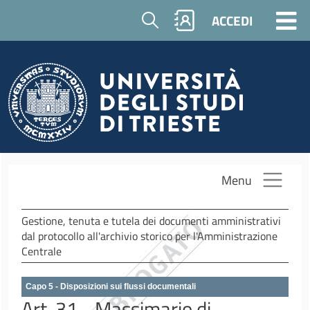
Salta al contenuto principale
Cerca
ACCEDI
Menu
Gestione, tenuta e tutela dei documenti amministrativi
dal protocollo all'archivio storico per l'Amministrazione
Centrale
Capo 5 - Disposizioni sui flussi documentali
Art. 31 - Massimario di