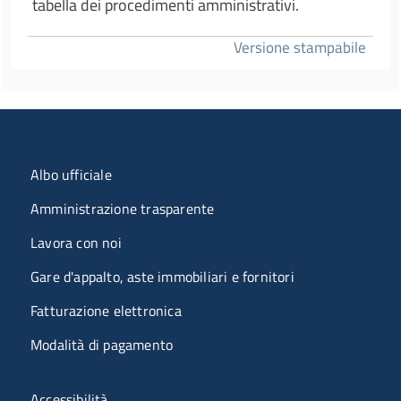
tabella dei procedimenti amministrativi.
Versione stampabile
Menu organizzazione
Albo ufficiale
Amministrazione trasparente
Lavora con noi
Gare d'appalto, aste immobiliari e fornitori
Fatturazione elettronica
Modalità di pagamento
Menù riferimenti
Accessibilità