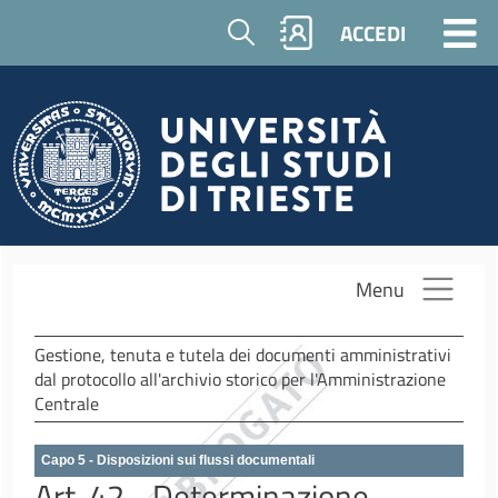
Salta al contenuto principale
Cerca
ACCEDI
Menu
Gestione, tenuta e tutela dei documenti amministrativi
dal protocollo all'archivio storico per l'Amministrazione
Centrale
Capo 5 - Disposizioni sui flussi documentali
Art. 42 - Determinazione