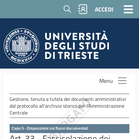
Salta al contenuto principale
Cerca
ACCEDI
Menu
Gestione, tenuta e tutela dei documenti amministrativi
dal protocollo all'archivio storico per l'Amministrazione
Centrale
Capo 5 - Disposizioni sui flussi documentali
Art. 33 - Fascicolazione dei