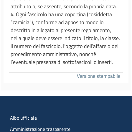
attribuito o, se assente, secondo la propria data.
4. Ogni fascicolo ha una copertina (cosiddetta
“camicia”), conforme ad apposito modello
descritto in allegato al presente regolamento,
nella quale deve essere indicato il titolo, la classe,
il numero del fascicolo, l’oggetto dell’affare o del
procedimento amministrativo, nonché
l’eventuale presenza di sottofascicoli o inserti.
Versione stampabile
Menu organizzazione
Albo ufficiale
Amministrazione trasparente