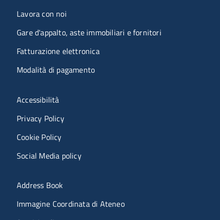
Lavora con noi
Gare d'appalto, aste immobiliari e fornitori
Fatturazione elettronica
Modalità di pagamento
Menù riferimenti
Accessibilità
Privacy Policy
Cookie Policy
Social Media policy
Menu portale
Address Book
Immagine Coordinata di Ateneo