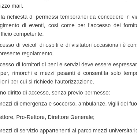
rizzo mail.
la richiesta di
permessi temporanei
da concedere in via
lgimento di eventi, così come per l’accesso dei fornito
Ufficio competente.
cesso di veicoli di ospiti e di visitatori occasionali è c
 presente regolamento.
cesso di fornitori di beni e servizi deve essere espressa
per, rimorchi e mezzi pesanti è consentita solo temp
ioni per cui si richiede l’autorizzazione.
no diritto di accesso, senza previo permesso:
mezzi di emergenza e soccorso, ambulanze, vigili del fuoco
tore, Pro-Rettore, Direttore Generale;
ezzi di servizio appartenenti al parco mezzi universitari