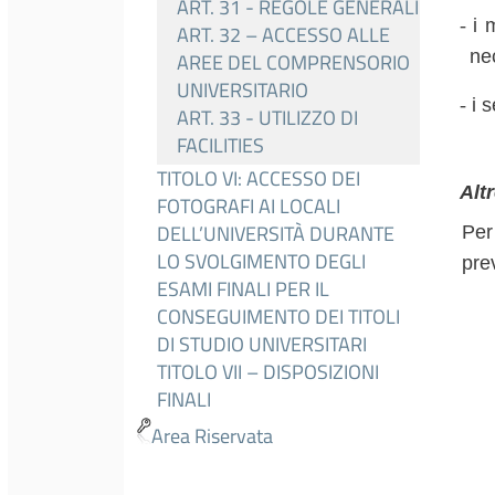
ART. 31 - REGOLE GENERALI
‐
i m
ART. 32 – ACCESSO ALLE
ne
AREE DEL COMPRENSORIO
UNIVERSITARIO
‐
i s
ART. 33 - UTILIZZO DI
FACILITIES
TITOLO VI: ACCESSO DEI
Altr
FOTOGRAFI AI LOCALI
DELL’UNIVERSITÀ DURANTE
Per
LO SVOLGIMENTO DEGLI
pre
ESAMI FINALI PER IL
CONSEGUIMENTO DEI TITOLI
DI STUDIO UNIVERSITARI
TITOLO VII – DISPOSIZIONI
FINALI
Area Riservata