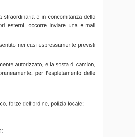
 straordinaria e in concomitanza dello
ri esterni, occorre inviare una e-mail
onsentito nei casi espressamente previsti
mente autorizzato, e la sosta di camion,
oraneamente, per l’espletamento delle
, forze dell’ordine, polizia locale;
o;