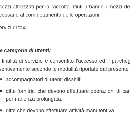
ezzi attrezzati per la raccolta rifiuti urbani e i mezzi dei
cessario al completamento delle operazioni;
ervizi di taxi.
e categorie di utenti:
 finalità di servizio è consentito l’accesso ed il parc
ventivamente secondo le modalità riportate dal presente a
accompagnatori di utenti disabili;
ditte fornitrici che devono effettuare operazioni di c
permanenza prolungata;
ditte che devono effettuare attività manutentiva.