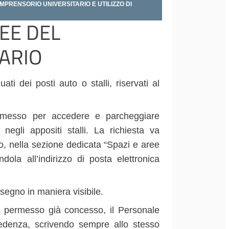
MPRENSORIO UNIVERSITARIO E UTILIZZO DI
REE DEL
ARIO
ati dei posti auto o stalli, riservati al
ermesso per accedere e parcheggiare
 negli appositi stalli. La richiesta va
neo, nella sezione dedicata “Spazi e aree
dola all’indirizzo di posta elettronica
ssegno in maniera visibile.
un permesso già concesso, il Personale
cedenza, scrivendo sempre allo stesso