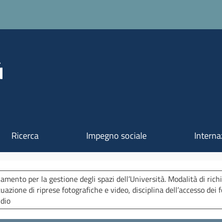
Salta al contenuto principale
Ricerca
Impegno sociale
Interna
amento per la gestione degli spazi dell’Università. Modalità di richi
tuazione di riprese fotografiche e video, disciplina dell’accesso dei f
udio